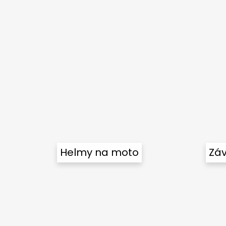
Helmy na moto
Záv