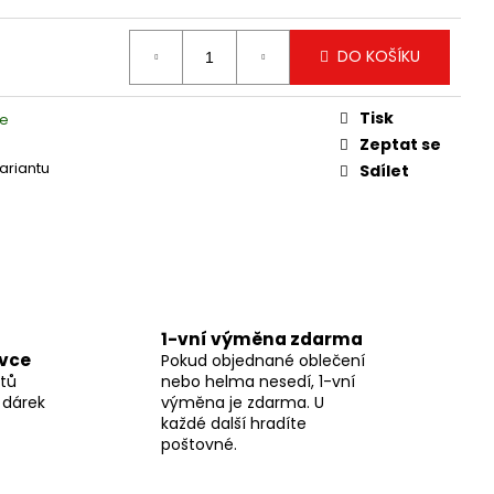
DRY PRIMALOFT-100%
DO KOŠÍKU
Tisk
ce
Zeptat se
variantu
Sdílet
1-vní výměna zdarma
ávce
Pokud objednané oblečení
tů
nebo helma nesedí, 1-vní
 dárek
výměna je zdarma. U
každé další hradíte
poštovné.