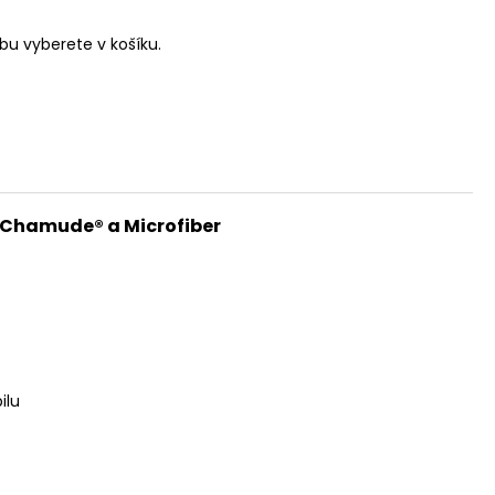
u vyberete v košíku.
, Chamude® a Microfiber
ilu