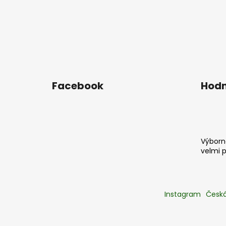
Facebook
Hodn
Výborná
velmi 
Instagram
Česká