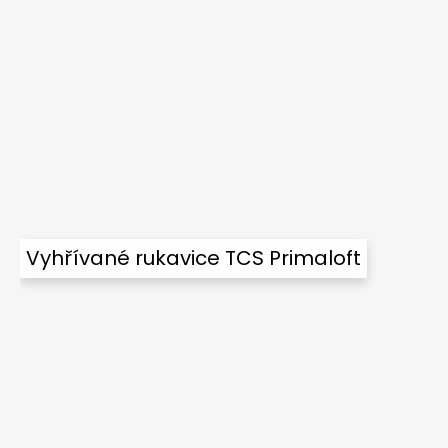
Vyhřívané rukavice TCS Primaloft