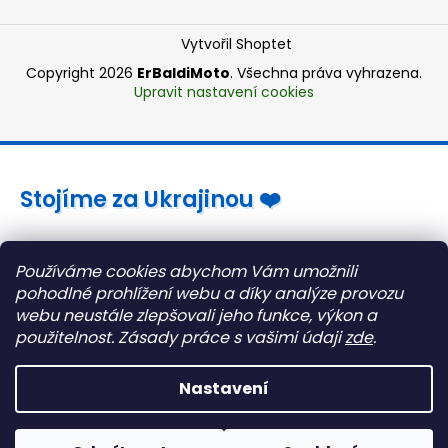
Vytvořil Shoptet
Copyright 2026
ErBaldiMoto
. Všechna práva vyhrazena.
Upravit nastavení cookies
Stojíme za Ukrajinou ❤️
Jak a čím pomoci »
Používáme cookies abychom Vám umožnili
pohodlné prohlížení webu a díky analýze provozu
webu neustále zlepšovali jeho funkce, výkon a
použitelnost.
Zásady práce s vašimi údaji
zde
.
Nastavení