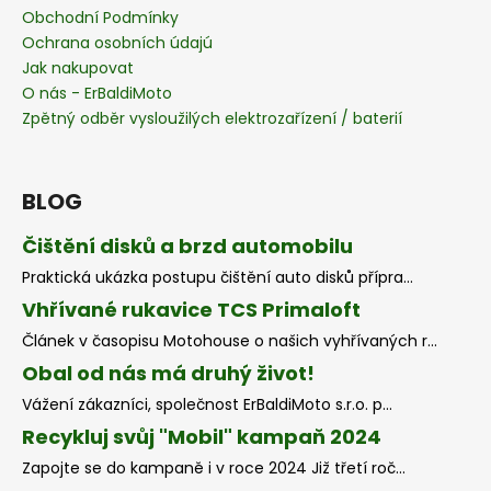
Obchodní Podmínky
Ochrana osobních údajú
Jak nakupovat
O nás - ErBaldiMoto
Zpětný odběr vysloužilých elektrozařízení / baterií
BLOG
Čištění disků a brzd automobilu
Praktická ukázka postupu čištění auto disků přípra...
Vhřívané rukavice TCS Primaloft
Článek v časopisu Motohouse o našich vyhřívaných r...
Obal od nás má druhý život!
Vážení zákazníci, společnost ErBaldiMoto s.r.o. p...
Recykluj svůj "Mobil" kampaň 2024
Zapojte se do kampaně i v roce 2024 Již třetí roč...