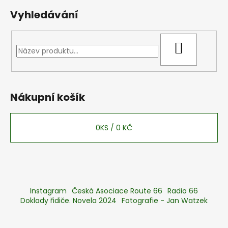
Vyhledávání
HLEDAT
Nákupní košík
0
KS /
0 KČ
Instagram
Česká Asociace Route 66
Radio 66
Doklady řidiče. Novela 2024
Fotografie - Jan Watzek