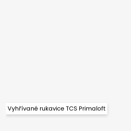
Vyhřívané rukavice TCS Primaloft