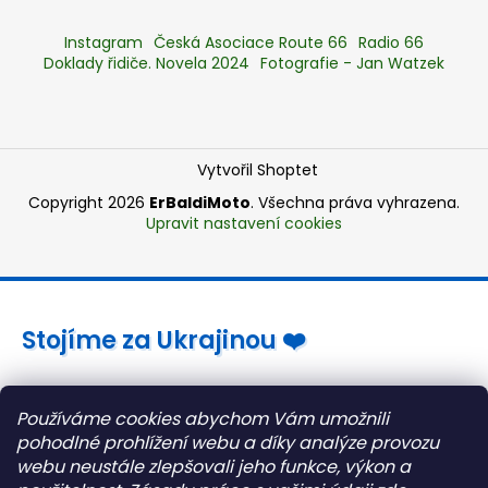
Instagram
Česká Asociace Route 66
Radio 66
Doklady řidiče. Novela 2024
Fotografie - Jan Watzek
Vytvořil Shoptet
Copyright 2026
ErBaldiMoto
. Všechna práva vyhrazena.
Upravit nastavení cookies
Stojíme za Ukrajinou ❤️
Jak a čím pomoci »
Používáme cookies abychom Vám umožnili
pohodlné prohlížení webu a díky analýze provozu
webu neustále zlepšovali jeho funkce, výkon a