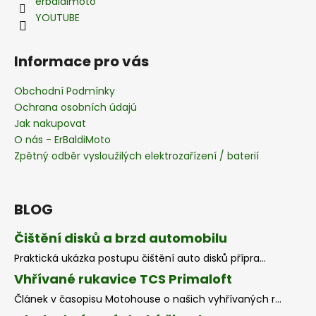
erbaldimoto
YOUTUBE
Informace pro vás
Obchodní Podmínky
Ochrana osobních údajú
Jak nakupovat
O nás - ErBaldiMoto
Zpětný odběr vysloužilých elektrozařízení / baterií
BLOG
Čištění disků a brzd automobilu
Praktická ukázka postupu čištění auto disků přípra...
Vhřívané rukavice TCS Primaloft
Článek v časopisu Motohouse o našich vyhřívaných r...