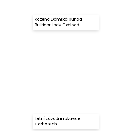
Kožená Dámská bunda
Bullrider Lady Oxblood
Letní závodní rukavice
Carbotech