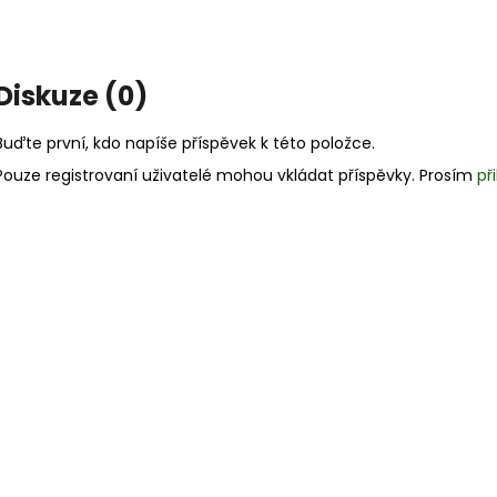
Diskuze (0)
Buďte první, kdo napíše příspěvek k této položce.
Pouze registrovaní uživatelé mohou vkládat příspěvky. Prosím
př