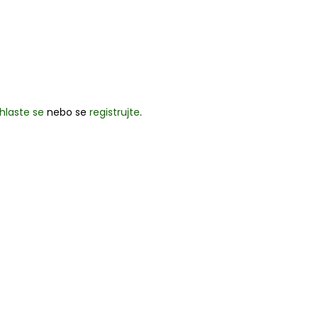
ihlaste se
nebo se
registrujte
.