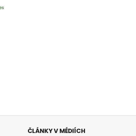
es
ČLÁNKY V MÉDIÍCH