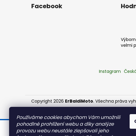
Facebook
Hodn
Výborná
velmi 
Instagram
Česká
Copyright 2026
ErBaldiMoto
. Všechna práva vy
Používáme cookies abychom Vám umožnili
pohodlné prohlížení webu a díky analýze
provozu webu neustále zlepšovali jeho