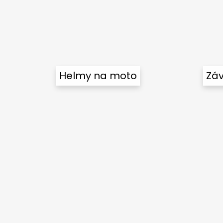
Helmy na moto
Záv