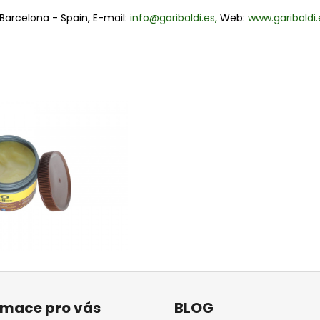
- Barcelona - Spain, E-mail:
info@garibaldi.es,
Web:
www.garibaldi.
rmace pro vás
BLOG