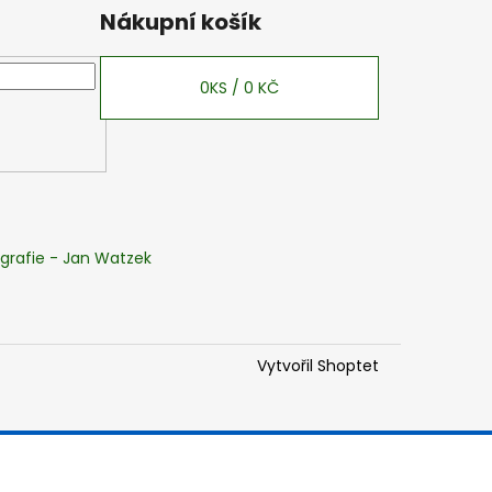
Nákupní košík
0
KS /
0 KČ
grafie - Jan Watzek
Vytvořil Shoptet