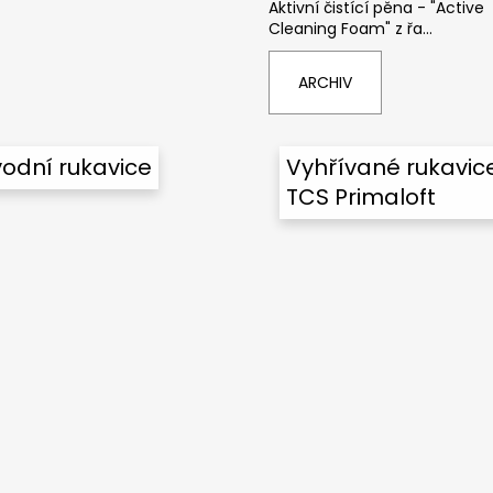
Aktivní čistící pěna - "Active
Cleaning Foam" z řa...
ARCHIV
odní rukavice
Vyhřívané rukavic
TCS Primaloft