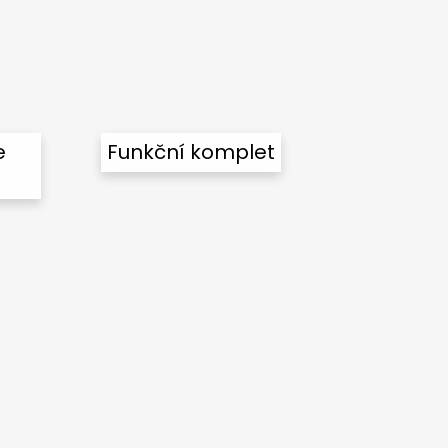
e
Funkční komplet