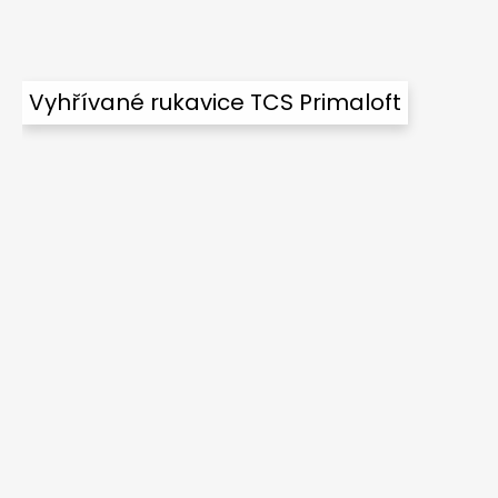
Vyhřívané rukavice TCS Primaloft