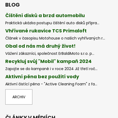
BLOG
Čištění disků a brzd automobilu
Praktická ukázka postupu čištění auto disků přípra...
Vhřívané rukavice TCS Primaloft
Článek v časopisu Motohouse o našich vyhřívaných r...
Obal od nás má druhý život!
Vážení zákazníci, společnost ErBaldiMoto s.r.o. p...
Recykluj svůj "Mobil" kampaň 2024
Zapojte se do kampaně i v roce 2024 Již třetí roč...
Aktivní pěna bez použití vody
Aktivní čistící pěna - "Active Cleaning Foam" z řa...
ARCHIV
ČLÁNKY V MÉDIÍCH