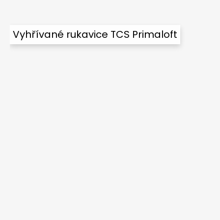
Vyhřívané rukavice TCS Primaloft