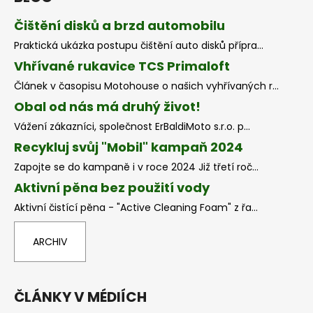
Čištění disků a brzd automobilu
Praktická ukázka postupu čištění auto disků přípra...
Vhřívané rukavice TCS Primaloft
Článek v časopisu Motohouse o našich vyhřívaných r...
Obal od nás má druhý život!
Vážení zákazníci, společnost ErBaldiMoto s.r.o. p...
Recykluj svůj "Mobil" kampaň 2024
Zapojte se do kampaně i v roce 2024 Již třetí roč...
Aktivní pěna bez použití vody
Aktivní čistící pěna - "Active Cleaning Foam" z řa...
ARCHIV
ČLÁNKY V MÉDIÍCH