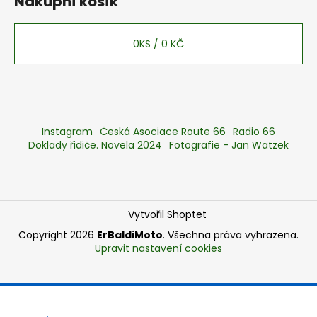
Nákupní košík
0
KS /
0 KČ
Instagram
Česká Asociace Route 66
Radio 66
Doklady řidiče. Novela 2024
Fotografie - Jan Watzek
Vytvořil Shoptet
Copyright 2026
ErBaldiMoto
. Všechna práva vyhrazena.
Upravit nastavení cookies