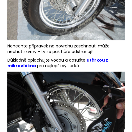
Nenechte přípravek na povrchu zaschnout, může
nechat skvrny - ty se pak hůře odstraňují!
Důkladně oplachujte vodou a dosušte
utěrkou z
mikrovlákna
pro nejlepší výsledek.