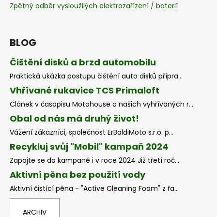
Zpětný odběr vysloužilých elektrozařízení / baterií
BLOG
Čištění disků a brzd automobilu
Praktická ukázka postupu čištění auto disků přípra...
Vhřívané rukavice TCS Primaloft
Článek v časopisu Motohouse o našich vyhřívaných r...
Obal od nás má druhý život!
Vážení zákazníci, společnost ErBaldiMoto s.r.o. p...
Recykluj svůj "Mobil" kampaň 2024
Zapojte se do kampaně i v roce 2024 Již třetí roč...
Aktivní pěna bez použití vody
Aktivní čistící pěna - "Active Cleaning Foam" z řa...
ARCHIV