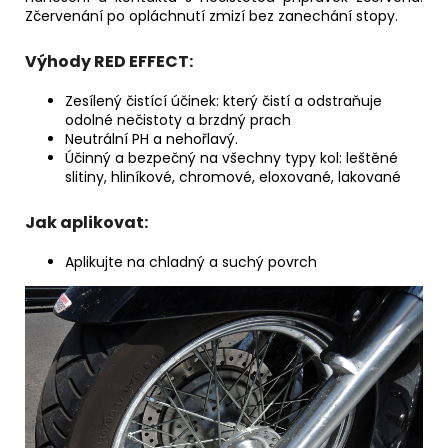
Zčervenání po opláchnutí zmizí bez zanechání stopy.
Výhody RED EFFECT:
Zesílený čistící účinek: který čistí a odstraňuje
odolné nečistoty a brzdný prach
Neutrální PH a nehořlavý.
Účinný a bezpečný na všechny typy kol: leštěné
slitiny, hliníkové, chromové, eloxované, lakované
Jak aplikovat:
Aplikujte na chladný a suchý povrch