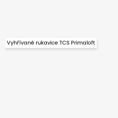
Vyhřívané rukavice TCS Primaloft