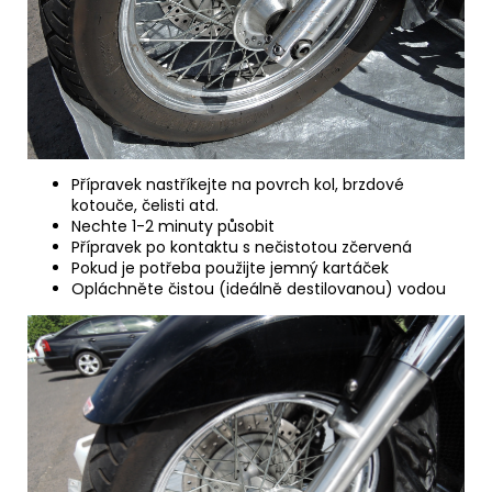
Přípravek nastříkejte na povrch kol, brzdové
kotouče, čelisti atd.
Nechte 1-2 minuty působit
Přípravek po kontaktu s nečistotou zčervená
Pokud je potřeba použijte jemný kartáček
Opláchněte čistou (ideálně destilovanou) vodou