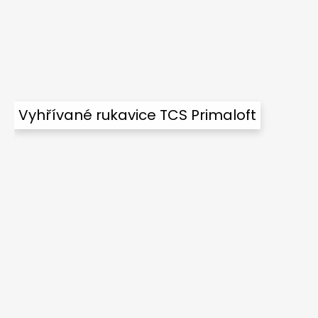
Vyhřívané rukavice TCS Primaloft