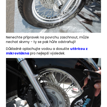
Nenechte přípravek na povrchu zaschnout, může
nechat skvrny - ty se pak hůře odstraňují!
Důkladně oplachujte vodou a dosušte
utěrkou z
mikrovlákna
pro nejlepší výsledek.