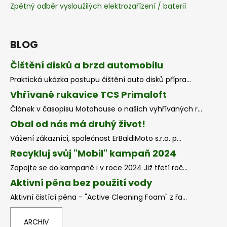
Zpětný odběr vysloužilých elektrozařízení / baterií
BLOG
Čištění disků a brzd automobilu
Praktická ukázka postupu čištění auto disků přípra...
Vhřívané rukavice TCS Primaloft
Článek v časopisu Motohouse o našich vyhřívaných r...
Obal od nás má druhý život!
Vážení zákazníci, společnost ErBaldiMoto s.r.o. p...
Recykluj svůj "Mobil" kampaň 2024
Zapojte se do kampaně i v roce 2024 Již třetí roč...
Aktivní pěna bez použití vody
Aktivní čistící pěna - "Active Cleaning Foam" z řa...
ARCHIV