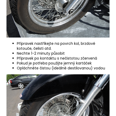
Přípravek nastříkejte na povrch kol, brzdové
kotouče, čelisti atd.
Nechte 1-2 minuty působit
Přípravek po kontaktu s nečistotou zčervená
Pokud je potřeba použijte jemný kartáček
Opláchněte čistou (ideálně destilovanou) vodou