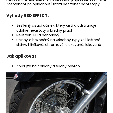
Zčervenání po opláchnutí zmizí bez zanechání stopy.
Výhody RED EFFECT:
Zesílený čistící účinek: který čistí a odstraňuje
odolné nečistoty a brzdný prach
Neutrální PH a nehořlavý.
Účinný a bezpečný na všechny typy kol: leštěné
slitiny, hliníkové, chromové, eloxované, lakované
Jak aplikovat:
Aplikujte na chladný a suchý povrch