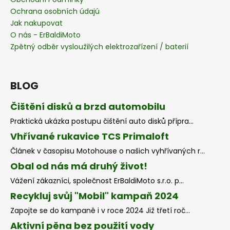
Ochrana osobních údajú
Jak nakupovat
O nás - ErBaldiMoto
Zpětný odběr vysloužilých elektrozařízení / baterií
BLOG
Čištění disků a brzd automobilu
Praktická ukázka postupu čištění auto disků přípra...
Vhřívané rukavice TCS Primaloft
Článek v časopisu Motohouse o našich vyhřívaných r...
Obal od nás má druhý život!
Vážení zákazníci, společnost ErBaldiMoto s.r.o. p...
Recykluj svůj "Mobil" kampaň 2024
Zapojte se do kampaně i v roce 2024 Již třetí roč...
Aktivní pěna bez použití vody