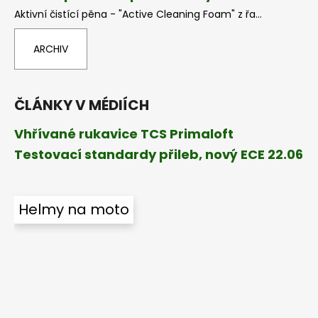
Aktivní čistící pěna - "Active Cleaning Foam" z řa...
ARCHIV
ČLÁNKY V MÉDIÍCH
Vhřívané rukavice TCS Primaloft
Testovací standardy přileb, nový ECE 22.06
Helmy na moto