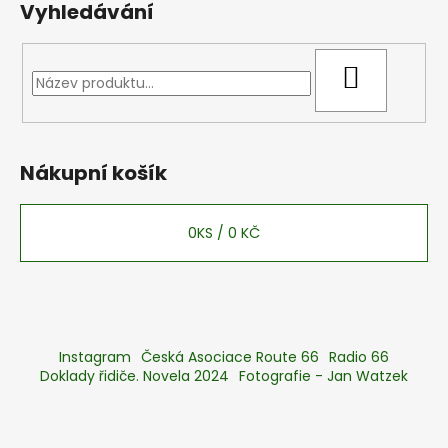
Vyhledávání
HLEDAT
Nákupní košík
0
KS /
0 KČ
Instagram
Česká Asociace Route 66
Radio 66
Doklady řidiče. Novela 2024
Fotografie - Jan Watzek