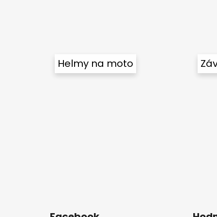
Helmy na moto
Záv
Facebook
Hodn