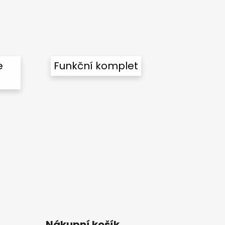
e
Funkční komplet
Nákupní košík