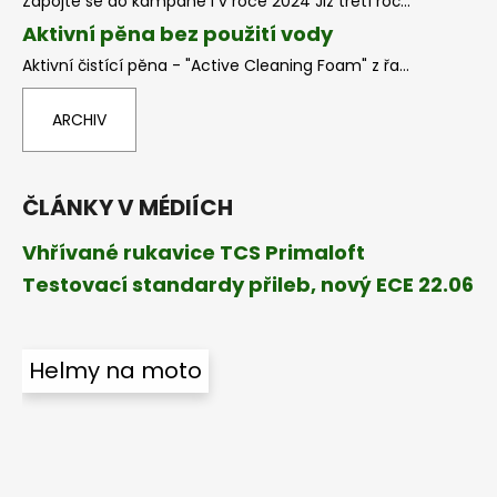
Zapojte se do kampaně i v roce 2024 Již třetí roč...
Aktivní pěna bez použití vody
Aktivní čistící pěna - "Active Cleaning Foam" z řa...
ARCHIV
ČLÁNKY V MÉDIÍCH
Vhřívané rukavice TCS Primaloft
Testovací standardy přileb, nový ECE 22.06
Helmy na moto