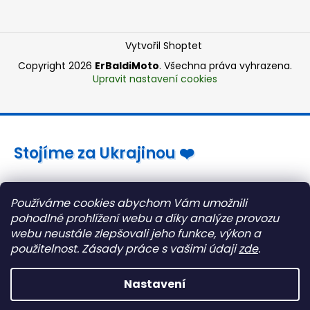
Vytvořil Shoptet
Copyright 2026
ErBaldiMoto
. Všechna práva vyhrazena.
Upravit nastavení cookies
Stojíme za Ukrajinou ❤️
Jak a čím pomoci »
Používáme cookies abychom Vám umožnili
pohodlné prohlížení webu a díky analýze provozu
webu neustále zlepšovali jeho funkce, výkon a
použitelnost.
Zásady práce s vašimi údaji
zde
.
Nastavení