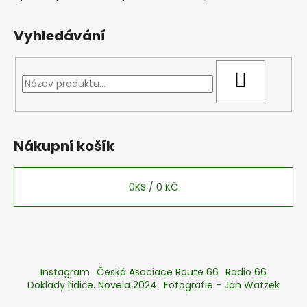
Vyhledávání
HLEDAT
Nákupní košík
0
KS /
0 KČ
Instagram
Česká Asociace Route 66
Radio 66
Doklady řidiče. Novela 2024
Fotografie - Jan Watzek