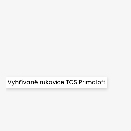
Vyhřívané rukavice TCS Primaloft