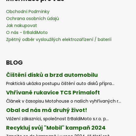
Obchodní Podmínky
Ochrana osobních údajú
Jak nakupovat
O nás - ErBaldiMoto
Zpětný odběr vysloužilých elektrozařízení / baterií
BLOG
Čištění disků a brzd automobilu
Praktická ukázka postupu čištění auto disků přípra...
Vhřívané rukavice TCS Primaloft
Článek v časopisu Motohouse o našich vyhřívaných r...
Obal od nás má druhý život!
Vážení zákazníci, společnost ErBaldiMoto s.r.o. p...
Recykluj svůj "Mobil" kampaň 2024