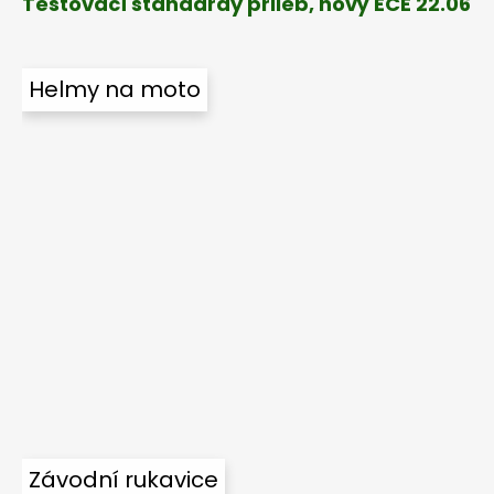
Testovací standardy přileb, nový ECE 22.06
Helmy na moto
Závodní rukavice