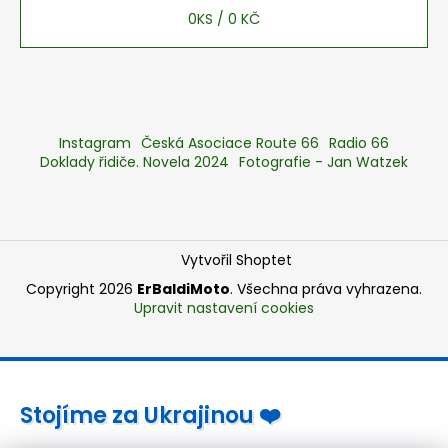
0
KS /
0 KČ
Instagram
Česká Asociace Route 66
Radio 66
Doklady řidiče. Novela 2024
Fotografie - Jan Watzek
Vytvořil Shoptet
Copyright 2026
ErBaldiMoto
. Všechna práva vyhrazena.
Upravit nastavení cookies
Stojíme za Ukrajinou ❤️