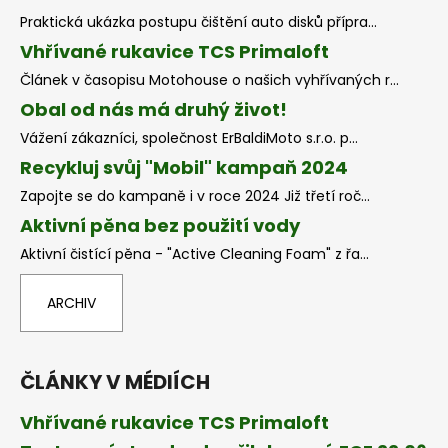
Praktická ukázka postupu čištění auto disků přípra...
Vhřívané rukavice TCS Primaloft
Článek v časopisu Motohouse o našich vyhřívaných r...
Obal od nás má druhý život!
Vážení zákazníci, společnost ErBaldiMoto s.r.o. p...
Recykluj svůj "Mobil" kampaň 2024
Zapojte se do kampaně i v roce 2024 Již třetí roč...
Aktivní pěna bez použití vody
Aktivní čistící pěna - "Active Cleaning Foam" z řa...
ARCHIV
ČLÁNKY V MÉDIÍCH
Vhřívané rukavice TCS Primaloft