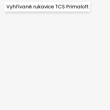
Vyhřívané rukavice TCS Primaloft