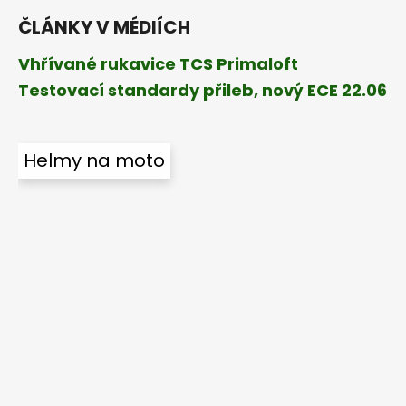
ČLÁNKY V MÉDIÍCH
Vhřívané rukavice TCS Primaloft
Testovací standardy přileb, nový ECE 22.06
Helmy na moto