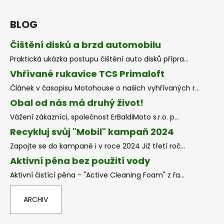
BLOG
Čištění disků a brzd automobilu
Praktická ukázka postupu čištění auto disků přípra...
Vhřívané rukavice TCS Primaloft
Článek v časopisu Motohouse o našich vyhřívaných r...
Obal od nás má druhý život!
Vážení zákazníci, společnost ErBaldiMoto s.r.o. p...
Recykluj svůj "Mobil" kampaň 2024
Zapojte se do kampaně i v roce 2024 Již třetí roč...
Aktivní pěna bez použití vody
Aktivní čistící pěna - "Active Cleaning Foam" z řa...
ARCHIV