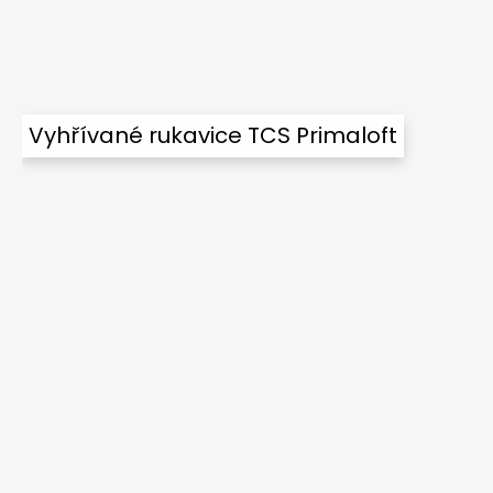
Vyhřívané rukavice TCS Primaloft