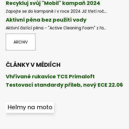
Recykluj svůj "Mobil" kampaň 2024
Zapojte se do kampaně i v roce 2024 Již třetí roč...
Aktivní pěna bez použití vody
Aktivní čistící pěna - "Active Cleaning Foam" z řa...
ARCHIV
ČLÁNKY V MÉDIÍCH
Vhřívané rukavice TCS Primaloft
Testovací standardy přileb, nový ECE 22.06
Helmy na moto