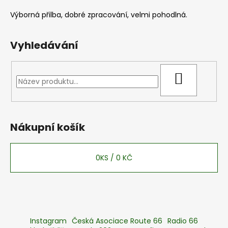
Výborná přilba, dobré zpracování, velmi pohodlná.
Vyhledávání
HLEDAT
Nákupní košík
0
KS /
0 KČ
Instagram
Česká Asociace Route 66
Radio 66