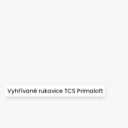
Vyhřívané rukavice TCS Primaloft