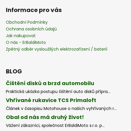
Informace pro vás
Obchodní Podmínky
Ochrana osobních údajú
Jak nakupovat
O nás - ErBaldiMoto
Zpětný odběr vysloužilých elektrozařízení / baterií
BLOG
Čištění disků a brzd automobilu
Praktická ukázka postupu čištění auto disků přípra...
Vhřívané rukavice TCS Primaloft
Článek v časopisu Motohouse o našich vyhřívaných r...
Obal od nás má druhý život!
Vážení zákazníci, společnost ErBaldiMoto s.r.o. p...