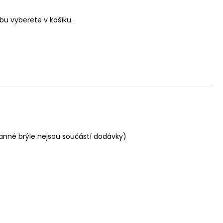
u vyberete v košíku.
ranné brýle nejsou součástí dodávky)