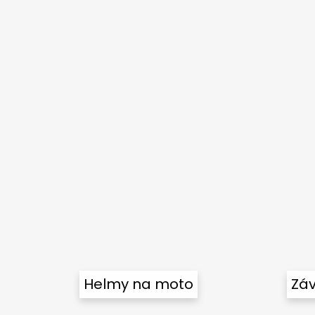
Helmy na moto
Záv