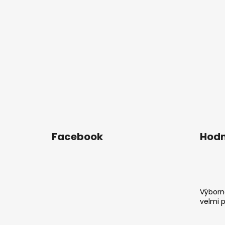
Facebook
Hodn
Výborná
velmi 