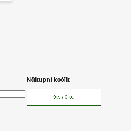
Nákupní košík
0
KS /
0 KČ