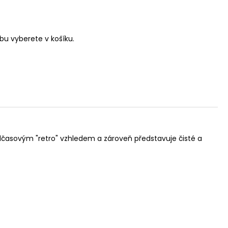
u vyberete v košíku.
časovým "retro" vzhledem a zároveň představuje čisté a