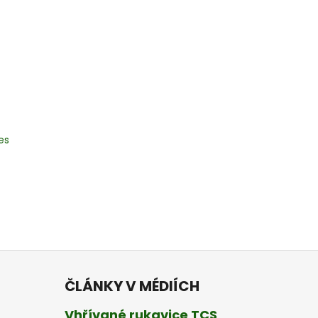
es
ČLÁNKY V MÉDIÍCH
Vhřívané rukavice TCS