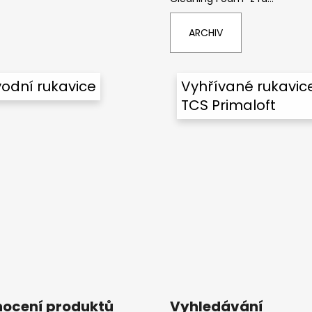
ARCHIV
odní rukavice
Vyhřívané rukavic
TCS Primaloft
ocení produktů
Vyhledávání