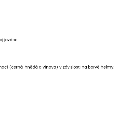
ej jezdce.
nací (černá, hnědá a vínová) v závislosti na barvě helmy.