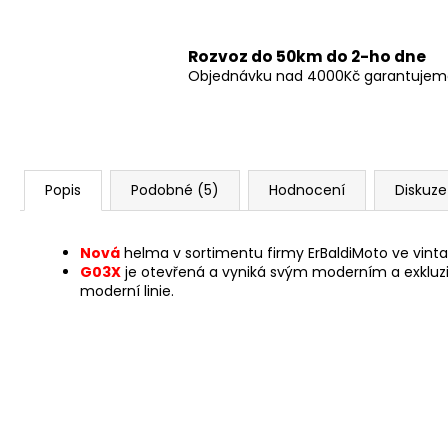
Rozvoz do 50km do 2-ho dne
Objednávku nad 4000Kč garantujeme 
Popis
Podobné (5)
Hodnocení
Diskuze
Nová
helma v sortimentu firmy ErBaldiMoto ve vinta
G03X
je otevřená a vyniká svým moderním a exkluzi
moderní linie.