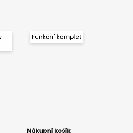
e
Funkční komplet
Nákupní košík