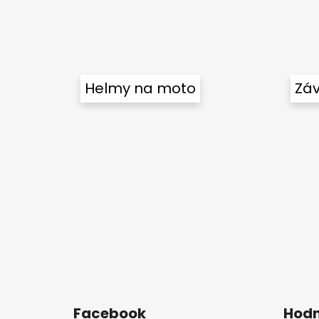
Helmy na moto
Záv
Facebook
Hodn