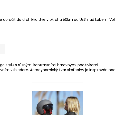
doručit do druhého dne v okruhu 50km od Ústí nad Labem. Volb
ge stylu s různými kontrastními barevnými podšívkami.
vním vzhledem. Aerodynamický tvar skořepiny je inspirován nad