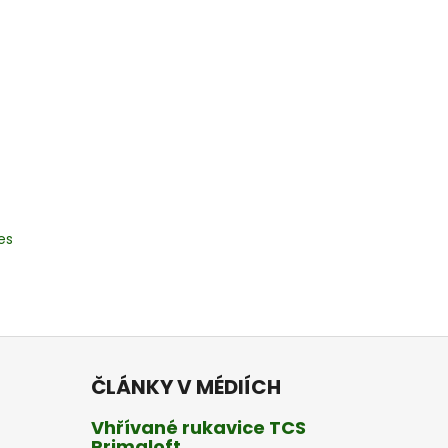
es
ČLÁNKY V MÉDIÍCH
Vhřívané rukavice TCS
Primaloft