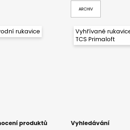
ARCHIV
odní rukavice
Vyhřívané rukavic
TCS Primaloft
ocení produktů
Vyhledávání