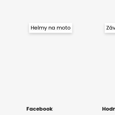
Helmy na moto
Záv
Facebook
Hodn