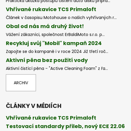
Praktická ukázka postupu čištění auto disků přípra...
Vhřívané rukavice TCS Primaloft
Článek v časopisu Motohouse o našich vyhřívaných r...
Obal od nás má druhý život!
Vážení zákazníci, společnost ErBaldiMoto s.r.o. p...
Recykluj svůj "Mobil" kampaň 2024
Zapojte se do kampaně i v roce 2024 Již třetí roč...
Aktivní pěna bez použití vody
Aktivní čistící pěna - "Active Cleaning Foam" z řa...
ARCHIV
ČLÁNKY V MÉDIÍCH
Vhřívané rukavice TCS Primaloft
Testovací standardy přileb, nový ECE 22.06