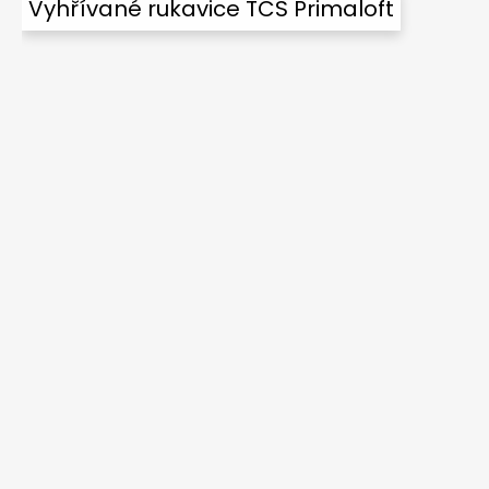
Vyhřívané rukavice TCS Primaloft